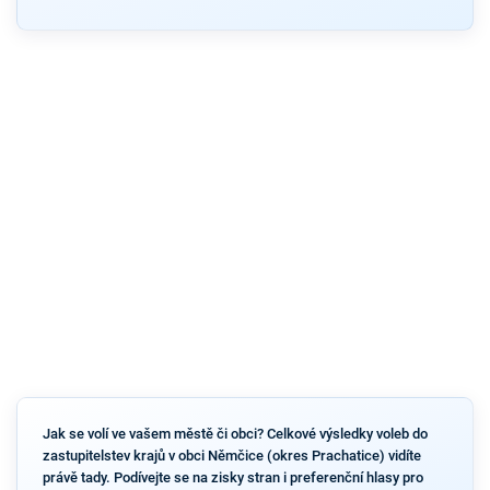
Jak se volí ve vašem městě či obci? Celkové výsledky voleb do
zastupitelstev krajů v obci Němčice (okres Prachatice) vidíte
právě tady. Podívejte se na zisky stran i preferenční hlasy pro