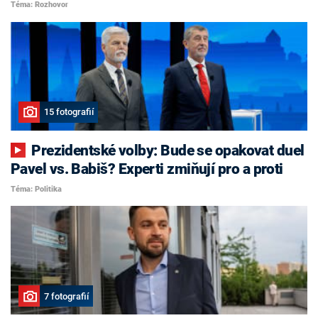
Téma: Rozhovor
15 fotografií
Prezidentské volby: Bude se opakovat duel
Pavel vs. Babiš? Experti zmiňují pro a proti
Téma: Politika
7 fotografií