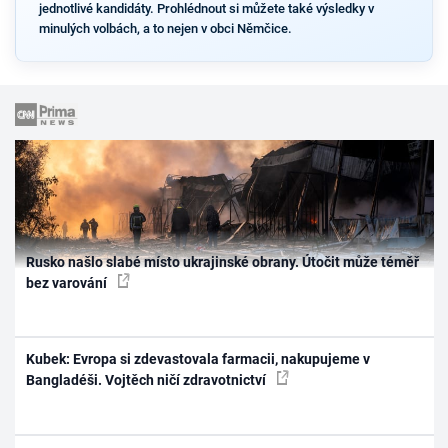
jednotlivé kandidáty. Prohlédnout si můžete také výsledky v
minulých volbách, a to nejen v obci Němčice.
Rusko našlo slabé místo ukrajinské obrany. Útočit může téměř
bez varování
Kubek: Evropa si zdevastovala farmacii, nakupujeme v
Bangladéši. Vojtěch ničí zdravotnictví