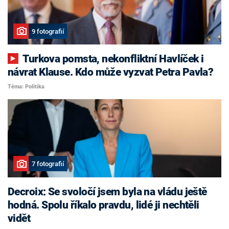
9 fotografií
Turkova pomsta, nekonfliktní Havlíček i
návrat Klause. Kdo může vyzvat Petra Pavla?
Téma: Politika
7 fotografií
Decroix: Se svoločí jsem byla na vládu ještě
hodná. Spolu říkalo pravdu, lidé ji nechtěli
vidět