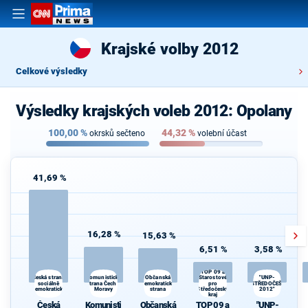
Krajské volby 2012
Celkové výsledky
Výsledky krajských voleb 2012: Opolany
100,00
%
44,32
%
okrsků sečteno
volební účast
41,69 %
16,28 %
15,63 %
6,51 %
3,58 %
TOP 09 a
Komunistická
Starostové
Česká strana
Občanská
"UNP-
sociálně
strana Čech a
demokratická
pro
STŘEDOČEŠI
demokratická
Moravy
strana
Středočeský
2012"
kraj
Česká
Komunisti
Občanská
TOP 09 a
"UNP-