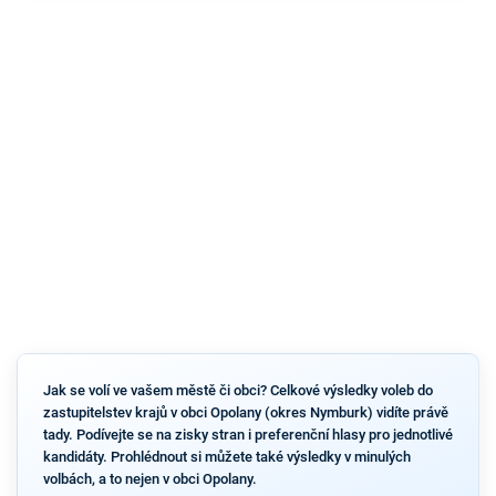
Jak se volí ve vašem městě či obci? Celkové výsledky voleb do
zastupitelstev krajů v obci Opolany (okres Nymburk) vidíte právě
tady. Podívejte se na zisky stran i preferenční hlasy pro jednotlivé
kandidáty. Prohlédnout si můžete také výsledky v minulých
volbách, a to nejen v obci Opolany.