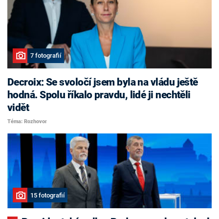
7 fotografií
Decroix: Se svoločí jsem byla na vládu ještě
hodná. Spolu říkalo pravdu, lidé ji nechtěli
vidět
Téma: Rozhovor
15 fotografií