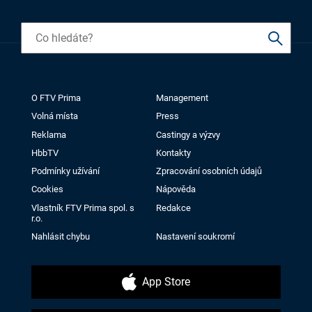
O FTV Prima
Management
Volná místa
Press
Reklama
Castingy a výzvy
HbbTV
Kontakty
Podmínky užívání
Zpracování osobních údajů
Cookies
Nápověda
Vlastník FTV Prima spol. s
Redakce
r.o.
Nahlásit chybu
Nastavení soukromí
App Store