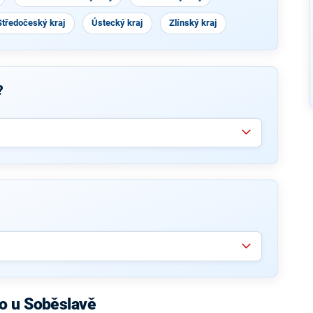
Středočeský kraj
Ústecký kraj
Zlínský kraj
?
o u Soběslavě