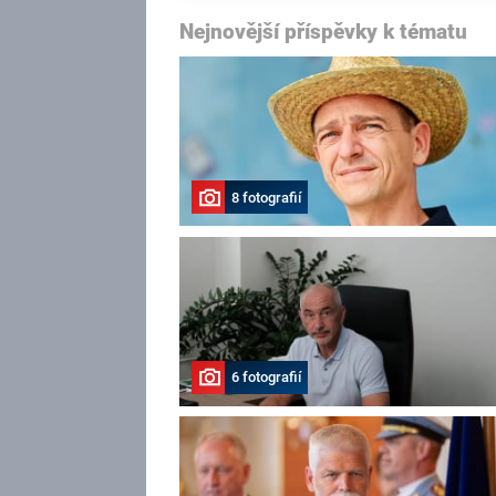
Nejnovější příspěvky k tématu
8 fotografií
6 fotografií