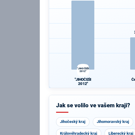
"JIHOČEŠI
2012"
"JIHOČEŠI
Če
2012"
de
Jak se volilo ve vašem kraji?
Jihočeský kraj
Jihomoravský kraj
Královéhradecký kraj
Liberecký kraj