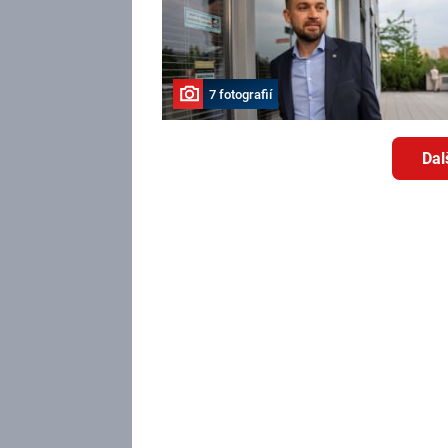
7 fotografií
Dal