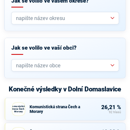
Jak se volilo ve vašem okrese?
Jak se volilo ve vaší obci?
Konečné výsledky v Dolní Domaslavice
26,21 %
Komunistická strana Čech a
Komunistická
strana Čech a
Moravy
Moravy
92 hlasů