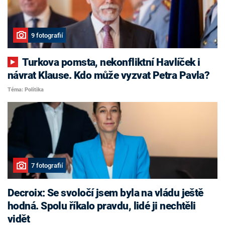
9 fotografií
Turkova pomsta, nekonfliktní Havlíček i
návrat Klause. Kdo může vyzvat Petra Pavla?
Téma: Politika
7 fotografií
Decroix: Se svoločí jsem byla na vládu ještě
hodná. Spolu říkalo pravdu, lidé ji nechtěli
vidět