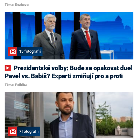
Téma: Rozhovor
15 fotografií
Prezidentské volby: Bude se opakovat duel
Pavel vs. Babiš? Experti zmiňují pro a proti
Téma: Politika
7 fotografií