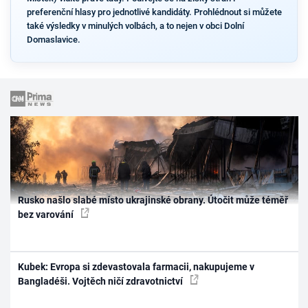
preferenční hlasy pro jednotlivé kandidáty. Prohlédnout si můžete
také výsledky v minulých volbách, a to nejen v obci Dolní
Domaslavice.
Rusko našlo slabé místo ukrajinské obrany. Útočit může téměř
bez varování
Kubek: Evropa si zdevastovala farmacii, nakupujeme v
Bangladéši. Vojtěch ničí zdravotnictví