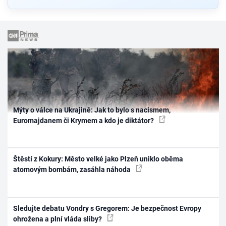
Mýty o válce na Ukrajině: Jak to bylo s nacismem,
Euromajdanem či Krymem a kdo je diktátor?
Štěstí z Kokury: Město velké jako Plzeň uniklo oběma
atomovým bombám, zasáhla náhoda
Sledujte debatu Vondry s Gregorem: Je bezpečnost Evropy
ohrožena a plní vláda sliby?