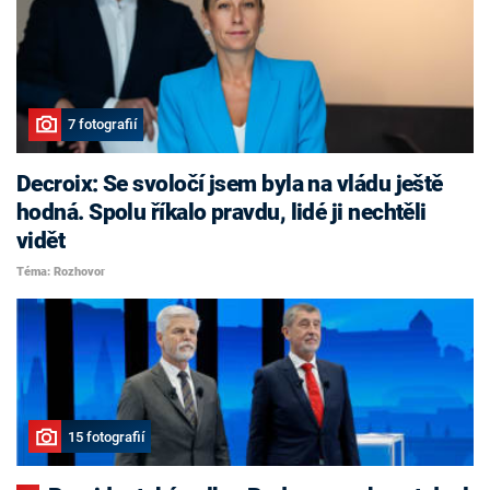
7 fotografií
Decroix: Se svoločí jsem byla na vládu ještě
hodná. Spolu říkalo pravdu, lidé ji nechtěli
vidět
Téma: Rozhovor
15 fotografií