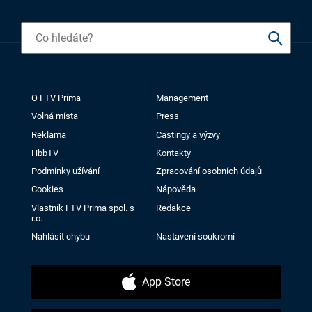
O FTV Prima
Management
Volná místa
Press
Reklama
Castingy a výzvy
HbbTV
Kontakty
Podmínky užívání
Zpracování osobních údajů
Cookies
Nápověda
Vlastník FTV Prima spol. s
Redakce
r.o.
Nahlásit chybu
Nastavení soukromí
App Store