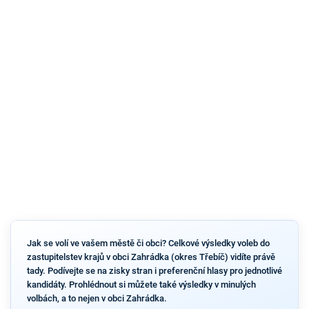
Jak se volí ve vašem městě či obci? Celkové výsledky voleb do
zastupitelstev krajů v obci Zahrádka (okres Třebíč) vidíte právě
tady. Podívejte se na zisky stran i preferenční hlasy pro jednotlivé
kandidáty. Prohlédnout si můžete také výsledky v minulých
volbách, a to nejen v obci Zahrádka.