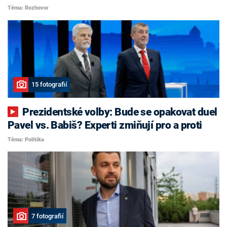
Téma: Rozhovor
15 fotografií
Prezidentské volby: Bude se opakovat duel
Pavel vs. Babiš? Experti zmiňují pro a proti
Téma: Politika
7 fotografií