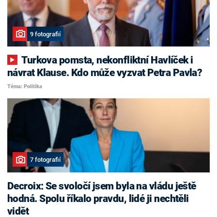
9 fotografií
Turkova pomsta, nekonfliktní Havlíček i
návrat Klause. Kdo může vyzvat Petra Pavla?
Téma: Politika
7 fotografií
Decroix: Se svoločí jsem byla na vládu ještě
hodná. Spolu říkalo pravdu, lidé ji nechtěli
vidět