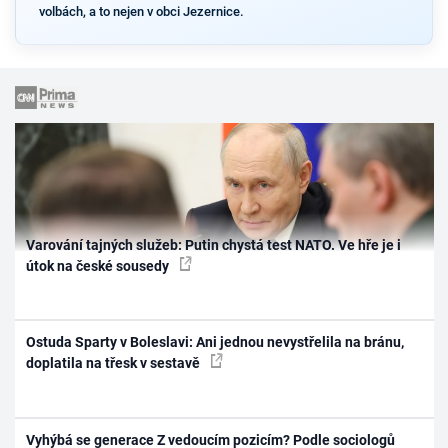
volbách, a to nejen v obci Jezernice.
Varování tajných služeb: Putin chystá test NATO. Ve hře je i
útok na české sousedy
Ostuda Sparty v Boleslavi: Ani jednou nevystřelila na bránu,
doplatila na třesk v sestavě
Vyhýbá se generace Z vedoucím pozicím? Podle sociologů