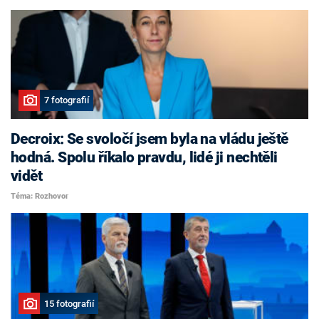
7 fotografií
Decroix: Se svoločí jsem byla na vládu ještě
hodná. Spolu říkalo pravdu, lidé ji nechtěli
vidět
Téma: Rozhovor
15 fotografií