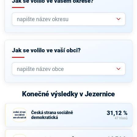
Jak se volilo ve vašem okrese?
Jak se volilo ve vaší obci?
Konečné výsledky v Jezernice
31,12 %
Česká strana sociálně
Česká strana
sociálně
demokratická
demokratická
47 hlasů