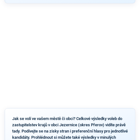
Jak se volí ve vašem městě či obci? Celkové výsledky voleb do
zastupitelstev krajů v obci Jezernice (okres Přerov) vidíte právě
tady. Podívejte se na zisky stran i preferenční hlasy pro jednotlivé
kandidáty. Prohlédnout si můžete také výsledky v minulých