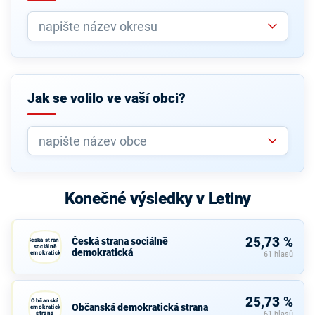
Jak se volilo ve vaší obci?
Konečné výsledky v Letiny
25,73 %
Česká strana sociálně
Česká strana
sociálně
demokratická
demokratická
61 hlasů
25,73 %
Občanská
Občanská demokratická strana
demokratická
strana
61 hlasů