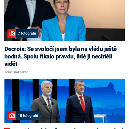
7 fotografií
Decroix: Se svoločí jsem byla na vládu ještě
hodná. Spolu říkalo pravdu, lidé ji nechtěli
vidět
Téma: Rozhovor
15 fotografií