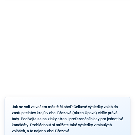
Jak se volí ve vašem městě či obci? Celkové výsledky voleb do
zastupitelstev krajů v obci Březová (okres Opava) vidíte právě
tady. Podívejte se na zisky stran i preferenční hlasy pro jednotlivé
kandidáty. Prohlédnout si můžete také výsledky v minulých
volbách, a to nejen v obci Březová.