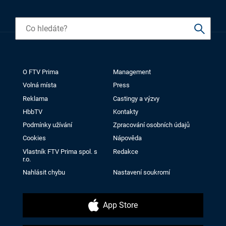
O FTV Prima
Management
Volná místa
Press
Reklama
Castingy a výzvy
HbbTV
Kontakty
Podmínky užívání
Zpracování osobních údajů
Cookies
Nápověda
Vlastník FTV Prima spol. s
Redakce
r.o.
Nahlásit chybu
Nastavení soukromí
App Store