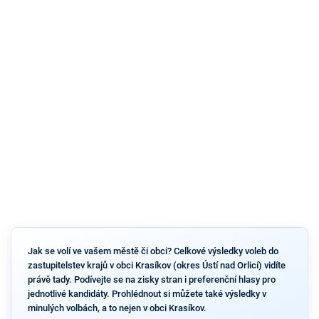
Jak se volí ve vašem městě či obci? Celkové výsledky voleb do
zastupitelstev krajů v obci Krasíkov (okres Ústí nad Orlicí) vidíte
právě tady. Podívejte se na zisky stran i preferenční hlasy pro
jednotlivé kandidáty. Prohlédnout si můžete také výsledky v
minulých volbách, a to nejen v obci Krasíkov.