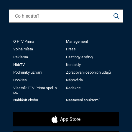
O FTV Prima
Management
Volná místa
Press
Reklama
Castingy a výzvy
HbbTV
Kontakty
Podmínky užívání
Zpracování osobních údajů
Cookies
Nápověda
Vlastník FTV Prima spol. s
Redakce
r.o.
Nahlásit chybu
Nastavení soukromí
App Store