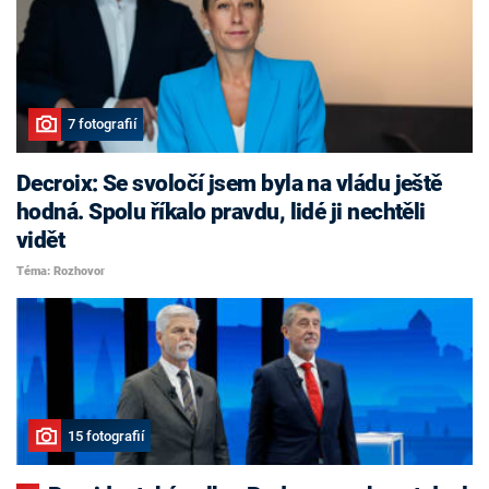
7 fotografií
Decroix: Se svoločí jsem byla na vládu ještě
hodná. Spolu říkalo pravdu, lidé ji nechtěli
vidět
Téma: Rozhovor
15 fotografií