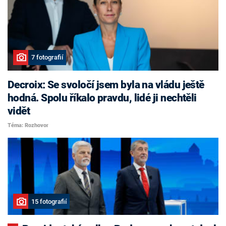
7 fotografií
Decroix: Se svoločí jsem byla na vládu ještě
hodná. Spolu říkalo pravdu, lidé ji nechtěli
vidět
Téma: Rozhovor
15 fotografií