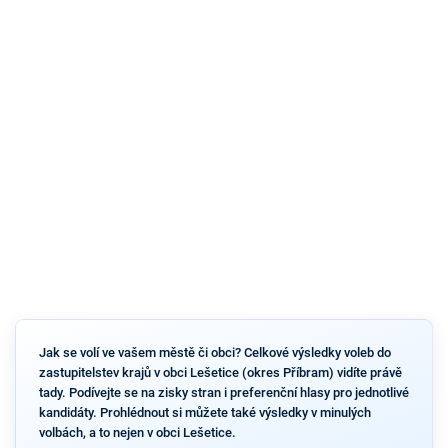
Jak se volí ve vašem městě či obci? Celkové výsledky voleb do
zastupitelstev krajů v obci Lešetice (okres Příbram) vidíte právě
tady. Podívejte se na zisky stran i preferenční hlasy pro jednotlivé
kandidáty. Prohlédnout si můžete také výsledky v minulých
volbách, a to nejen v obci Lešetice.