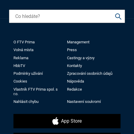
O FTV Prima
Management
Volná místa
Press
Reklama
Castingy a výzvy
HbbTV
Kontakty
Podmínky užívání
Zpracování osobních údajů
Cookies
Nápověda
Vlastník FTV Prima spol. s
Redakce
r.o.
Nahlásit chybu
Nastavení soukromí
App Store