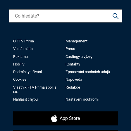
O FTV Prima
Management
Volná místa
Press
Reklama
Castingy a výzvy
HbbTV
Kontakty
Podmínky užívání
Zpracování osobních údajů
Cookies
Nápověda
Vlastník FTV Prima spol. s
Redakce
r.o.
Nahlásit chybu
Nastavení soukromí
App Store