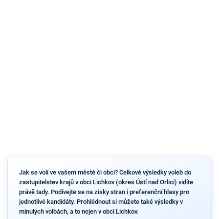
Jak se volí ve vašem městě či obci? Celkové výsledky voleb do
zastupitelstev krajů v obci Lichkov (okres Ústí nad Orlicí) vidíte
právě tady. Podívejte se na zisky stran i preferenční hlasy pro
jednotlivé kandidáty. Prohlédnout si můžete také výsledky v
minulých volbách, a to nejen v obci Lichkov.