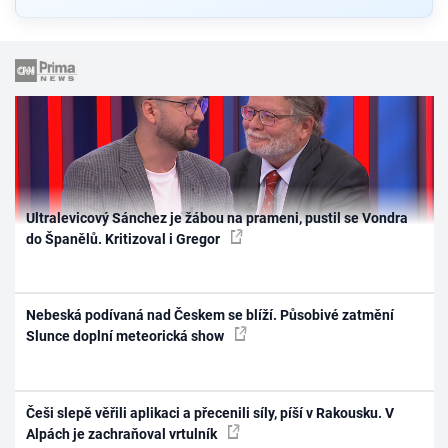
Ultralevicový Sánchez je žábou na prameni, pustil se Vondra
do Španělů. Kritizoval i Gregor
Nebeská podívaná nad Českem se blíží. Působivé zatmění
Slunce doplní meteorická show
Češi slepě věřili aplikaci a přecenili síly, píší v Rakousku. V
Alpách je zachraňoval vrtulník