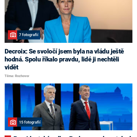
7 fotografií
Decroix: Se svoločí jsem byla na vládu ještě
hodná. Spolu říkalo pravdu, lidé ji nechtěli
vidět
Téma: Rozhovor
15 fotografií