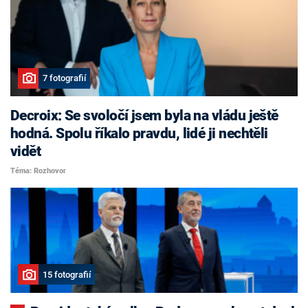
7 fotografií
Decroix: Se svoločí jsem byla na vládu ještě
hodná. Spolu říkalo pravdu, lidé ji nechtěli
vidět
Téma: Rozhovor
15 fotografií