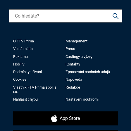
O FTV Prima
Management
Volná místa
Press
Reklama
Castingy a výzvy
HbbTV
Kontakty
Podmínky užívání
Zpracování osobních údajů
Cookies
Nápověda
Vlastník FTV Prima spol. s
Redakce
r.o.
Nahlásit chybu
Nastavení soukromí
App Store