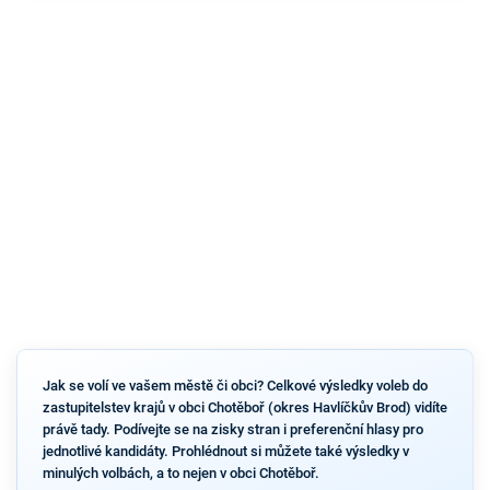
Jak se volí ve vašem městě či obci? Celkové výsledky voleb do
zastupitelstev krajů v obci Chotěboř (okres Havlíčkův Brod) vidíte
právě tady. Podívejte se na zisky stran i preferenční hlasy pro
jednotlivé kandidáty. Prohlédnout si můžete také výsledky v
minulých volbách, a to nejen v obci Chotěboř.