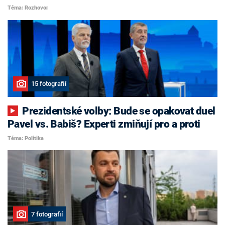
Téma: Rozhovor
15 fotografií
Prezidentské volby: Bude se opakovat duel
Pavel vs. Babiš? Experti zmiňují pro a proti
Téma: Politika
7 fotografií