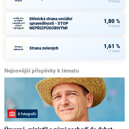
strana
19 hlasů
Dělnická strana sociální
Dělnická strana
1,80 %
sociální
spravedlnosti - STOP
spravedlnosti -
STOP
19 hlasů
NEPŘIZPŮSOBIVÝM!
NEPŘIZPŮSOBIVÝM!
1,61 %
Strana
Strana zelených
zelených
17 hlasů
Nejnovější příspěvky k tématu
8 fotografií