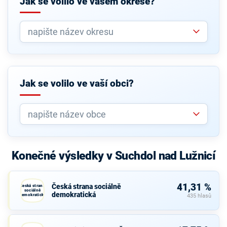
Jak se volilo ve vašem okrese?
Jak se volilo ve vaší obci?
Konečné výsledky v Suchdol nad Lužnicí
41,31 %
Česká strana sociálně
Česká strana
sociálně
demokratická
demokratická
435 hlasů