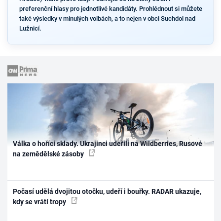
preferenční hlasy pro jednotlivé kandidáty. Prohlédnout si můžete
také výsledky v minulých volbách, a to nejen v obci Suchdol nad
Lužnicí.
Válka o hořící sklady. Ukrajinci udeřili na Wildberries, Rusové
na zemědělské zásoby
Počasí udělá dvojitou otočku, udeří i bouřky. RADAR ukazuje,
kdy se vrátí tropy