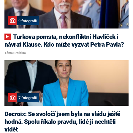
9 fotografií
Turkova pomsta, nekonfliktní Havlíček i
návrat Klause. Kdo může vyzvat Petra Pavla?
Téma: Politika
7 fotografií
Decroix: Se svoločí jsem byla na vládu ještě
hodná. Spolu říkalo pravdu, lidé ji nechtěli
vidět