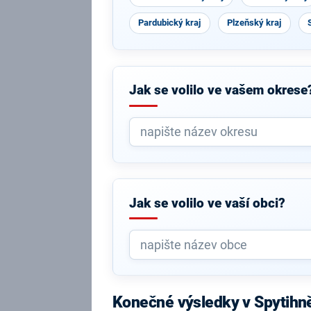
Pardubický kraj
Plzeňský kraj
Jak se volilo ve vašem okrese
Jak se volilo ve vaší obci?
Konečné výsledky v Spytihn