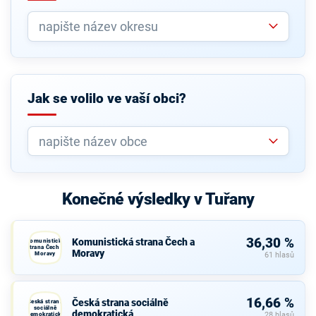
Jak se volilo ve vaší obci?
Konečné výsledky v Tuřany
36,30 %
Komunistická strana Čech a
Komunistická
strana Čech a
Moravy
Moravy
61 hlasů
16,66 %
Česká strana sociálně
Česká strana
sociálně
demokratická
demokratická
28 hlasů