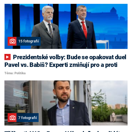
15 fotografií
Prezidentské volby: Bude se opakovat duel
Pavel vs. Babiš? Experti zmiňují pro a proti
Téma: Politika
7 fotografií