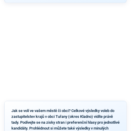
Jak se volí ve vašem městě či obci? Celkové výsledky voleb do
zastupitelstev krajů v obci Tuřany (okres Kladno) vidíte právě
tady. Podívejte se na zisky stran i preferenční hlasy pro jednotlivé
kandidáty. Prohlédnout si můžete také výsledky v minulých