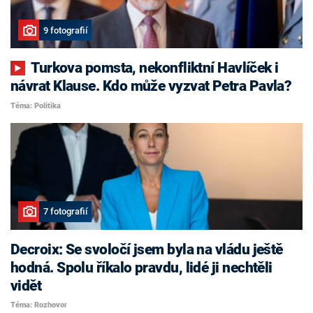
9 fotografií
Turkova pomsta, nekonfliktní Havlíček i
návrat Klause. Kdo může vyzvat Petra Pavla?
Téma: Politika
7 fotografií
Decroix: Se svoločí jsem byla na vládu ještě
hodná. Spolu říkalo pravdu, lidé ji nechtěli
vidět
Téma: Rozhovor