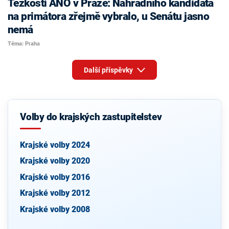
Těžkosti ANO v Praze: Náhradního kandidáta
na primátora zřejmě vybralo, u Senátu jasno
nemá
Téma: Praha
Další příspěvky
Volby do krajských zastupitelstev
Krajské volby 2024
Krajské volby 2020
Krajské volby 2016
Krajské volby 2012
Krajské volby 2008