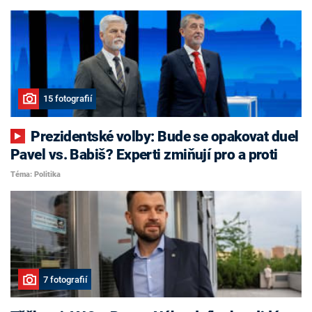
15 fotografií
Prezidentské volby: Bude se opakovat duel
Pavel vs. Babiš? Experti zmiňují pro a proti
Téma: Politika
7 fotografií