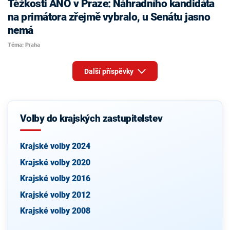
Těžkosti ANO v Praze: Náhradního kandidáta
na primátora zřejmě vybralo, u Senátu jasno
nemá
Téma: Praha
Další příspěvky
Volby do krajských zastupitelstev
Krajské volby 2024
Krajské volby 2020
Krajské volby 2016
Krajské volby 2012
Krajské volby 2008