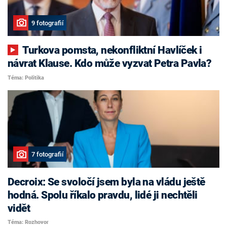
9 fotografií
Turkova pomsta, nekonfliktní Havlíček i
návrat Klause. Kdo může vyzvat Petra Pavla?
Téma: Politika
7 fotografií
Decroix: Se svoločí jsem byla na vládu ještě
hodná. Spolu říkalo pravdu, lidé ji nechtěli
vidět
Téma: Rozhovor