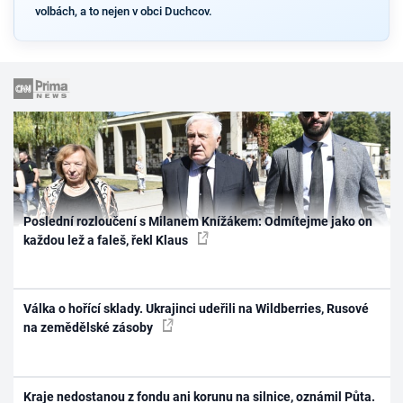
volbách, a to nejen v obci Duchcov.
Poslední rozloučení s Milanem Knížákem: Odmítejme jako on
každou lež a faleš, řekl Klaus
Válka o hořící sklady. Ukrajinci udeřili na Wildberries, Rusové
na zemědělské zásoby
Kraje nedostanou z fondu ani korunu na silnice, oznámil Půta.