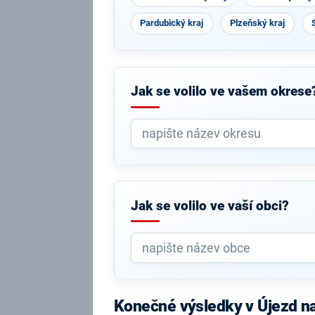
Pardubický kraj
Plzeňský kraj
Jak se volilo ve vašem okrese
Jak se volilo ve vaší obci?
Konečné výsledky v Újezd n