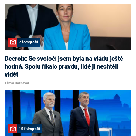
7 fotografií
Decroix: Se svoločí jsem byla na vládu ještě
hodná. Spolu říkalo pravdu, lidé ji nechtěli
vidět
Téma: Rozhovor
15 fotografií