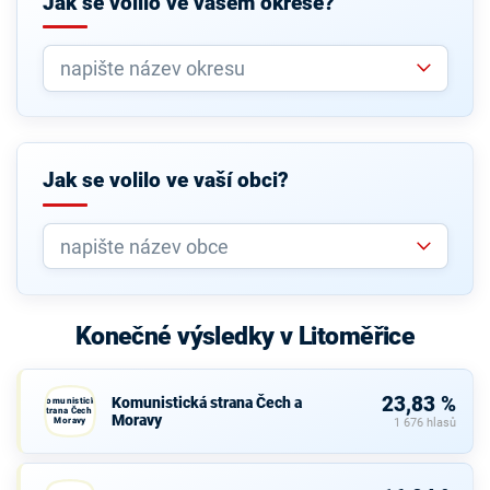
Jak se volilo ve vašem okrese?
Jak se volilo ve vaší obci?
Konečné výsledky v Litoměřice
23,83 %
Komunistická strana Čech a
Komunistická
strana Čech a
Moravy
Moravy
1 676 hlasů