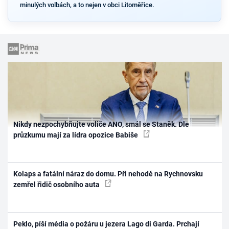
minulých volbách, a to nejen v obci Litoměřice.
Nikdy nezpochybňujte voliče ANO, smál se Staněk. Dle
průzkumu mají za lídra opozice Babiše
Kolaps a fatální náraz do domu. Při nehodě na Rychnovsku
zemřel řidič osobního auta
Peklo, píší média o požáru u jezera Lago di Garda. Prchají