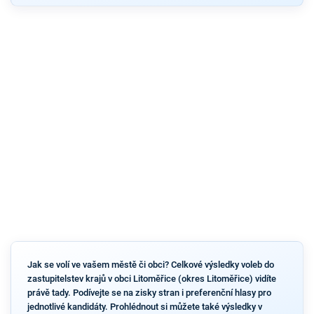
Jak se volí ve vašem městě či obci? Celkové výsledky voleb do
zastupitelstev krajů v obci Litoměřice (okres Litoměřice) vidíte
právě tady. Podívejte se na zisky stran i preferenční hlasy pro
jednotlivé kandidáty. Prohlédnout si můžete také výsledky v