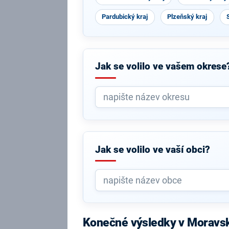
Pardubický kraj
Plzeňský kraj
Jak se volilo ve vašem okrese
Jak se volilo ve vaší obci?
Konečné výsledky v Moravs