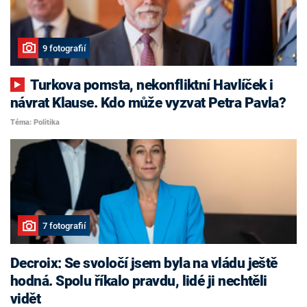
9 fotografií
Turkova pomsta, nekonfliktní Havlíček i
návrat Klause. Kdo může vyzvat Petra Pavla?
Téma: Politika
7 fotografií
Decroix: Se svoločí jsem byla na vládu ještě
hodná. Spolu říkalo pravdu, lidé ji nechtěli
vidět