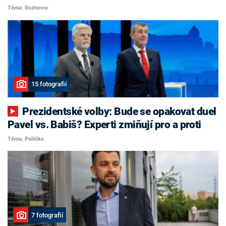
Téma: Rozhovor
15 fotografií
Prezidentské volby: Bude se opakovat duel
Pavel vs. Babiš? Experti zmiňují pro a proti
Téma: Politika
7 fotografií