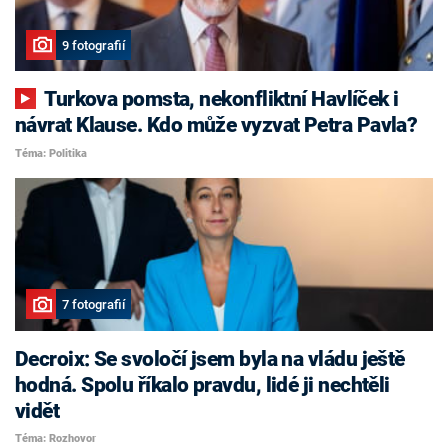
9 fotografií
Turkova pomsta, nekonfliktní Havlíček i
návrat Klause. Kdo může vyzvat Petra Pavla?
Téma: Politika
7 fotografií
Decroix: Se svoločí jsem byla na vládu ještě
hodná. Spolu říkalo pravdu, lidé ji nechtěli
vidět
Téma: Rozhovor