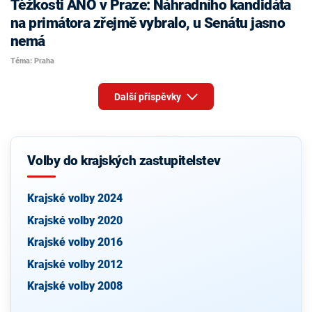
Těžkosti ANO v Praze: Náhradního kandidáta
na primátora zřejmě vybralo, u Senátu jasno
nemá
Téma: Praha
Další příspěvky
Volby do krajských zastupitelstev
Krajské volby 2024
Krajské volby 2020
Krajské volby 2016
Krajské volby 2012
Krajské volby 2008