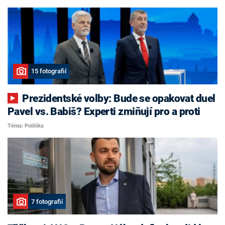
15 fotografií
Prezidentské volby: Bude se opakovat duel
Pavel vs. Babiš? Experti zmiňují pro a proti
Téma: Politika
7 fotografií