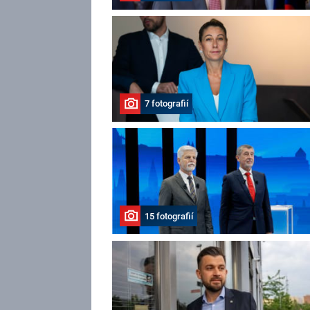
7 fotografií
15 fotografií