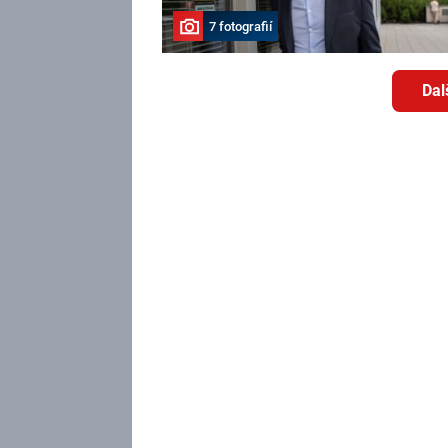
7 fotografií
Dal