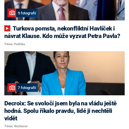
9 fotografií
Turkova pomsta, nekonfliktní Havlíček i
návrat Klause. Kdo může vyzvat Petra Pavla?
Téma: Politika
7 fotografií
Decroix: Se svoločí jsem byla na vládu ještě
hodná. Spolu říkalo pravdu, lidé ji nechtěli
vidět
Téma: Rozhovor