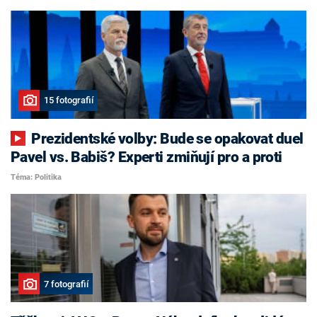
15 fotografií
Prezidentské volby: Bude se opakovat duel
Pavel vs. Babiš? Experti zmiňují pro a proti
Téma: Politika
7 fotografií