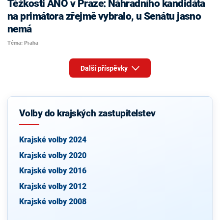
Těžkosti ANO v Praze: Náhradního kandidáta
na primátora zřejmě vybralo, u Senátu jasno
nemá
Téma: Praha
Další příspěvky
Volby do krajských zastupitelstev
Krajské volby 2024
Krajské volby 2020
Krajské volby 2016
Krajské volby 2012
Krajské volby 2008