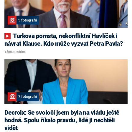
9 fotografií
Turkova pomsta, nekonfliktní Havlíček i
návrat Klause. Kdo může vyzvat Petra Pavla?
Téma: Politika
7 fotografií
Decroix: Se svoločí jsem byla na vládu ještě
hodná. Spolu říkalo pravdu, lidé ji nechtěli
vidět