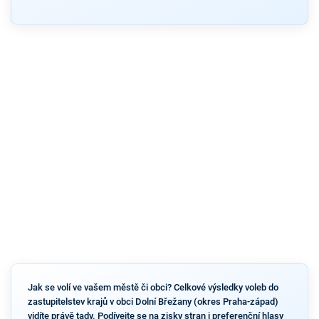
Jak se volí ve vašem městě či obci? Celkové výsledky voleb do
zastupitelstev krajů v obci Dolní Břežany (okres Praha-západ)
vidíte právě tady. Podívejte se na zisky stran i preferenční hlasy