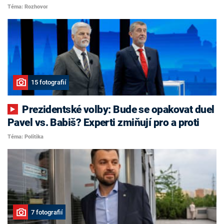
Téma: Rozhovor
15 fotografií
Prezidentské volby: Bude se opakovat duel
Pavel vs. Babiš? Experti zmiňují pro a proti
Téma: Politika
7 fotografií