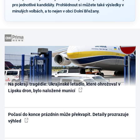
pro jednotlivé kandidáty. Prohlédnout si můžete také výsledky v
minulých volbách, a to nejen v obci Dolní Břežany.
Na pokraji tragédie: Ukrajinské letadlo, které ohrožoval v
Lipsku dron, bylo naložené municí
Počasí do konce prázdnin může překvapit. Detaily prozrazuje
výhled