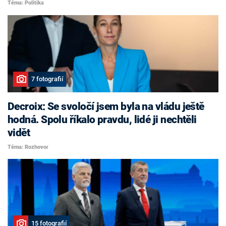
Téma: Politika
7 fotografií
Decroix: Se svoločí jsem byla na vládu ještě
hodná. Spolu říkalo pravdu, lidé ji nechtěli
vidět
Téma: Rozhovor
15 fotografií