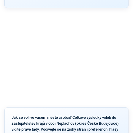
Jak se volí ve vašem městě či obci? Celkové výsledky voleb do
zastupitelstev krajů v obci Neplachov (okres České Budějovice)
vidíte právě tady. Podívejte se na zisky stran i preferenční hlasy