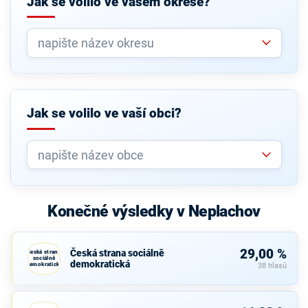
Jak se volilo ve vašem okrese?
Jak se volilo ve vaší obci?
Konečné výsledky v Neplachov
29,00 %
Česká strana sociálně
Česká strana
sociálně
demokratická
demokratická
38 hlasů