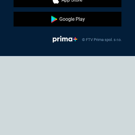
Google Play
© FTV Prima spol. s r.o.