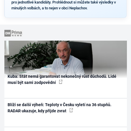
pro jednotlivé kandidáty. Prohlédnout si můžete také výsledky v
minulých volbách, a to nejen v obci Neplachov.
Kuba: Stát nemá garantovat nekonečný růst důchodů. Lidé
musí být sami zodpovědní
Blíží se další výheň: Teploty v Česku vyletí na 36 stupňů.
RADAR ukazuje, kdy přijde zvrat