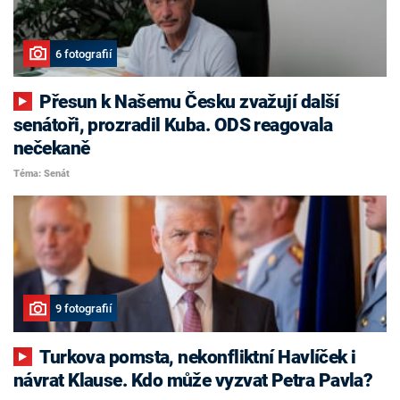
6 fotografií
Přesun k Našemu Česku zvažují další
senátoři, prozradil Kuba. ODS reagovala
nečekaně
Téma: Senát
9 fotografií
Turkova pomsta, nekonfliktní Havlíček i
návrat Klause. Kdo může vyzvat Petra Pavla?