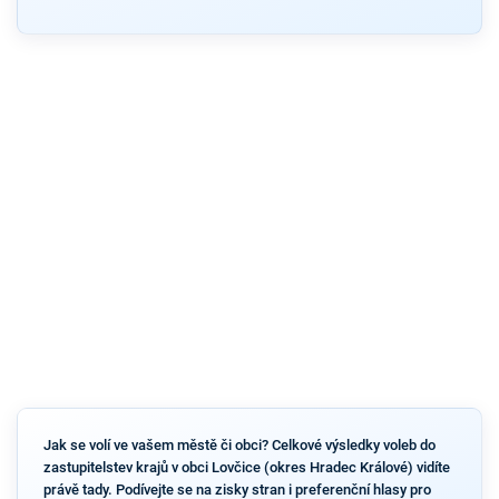
Jak se volí ve vašem městě či obci? Celkové výsledky voleb do
zastupitelstev krajů v obci Lovčice (okres Hradec Králové) vidíte
právě tady. Podívejte se na zisky stran i preferenční hlasy pro