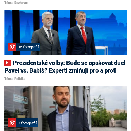
Téma: Rozhovor
15 fotografií
Prezidentské volby: Bude se opakovat duel
Pavel vs. Babiš? Experti zmiňují pro a proti
Téma: Politika
7 fotografií