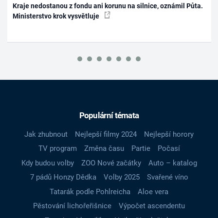
Kraje nedostanou z fondu ani korunu na silnice, oznámil Půta.
Ministerstvo krok vysvětluje
Populární témata
Jak zhubnout
Nejlepší filmy 2024
Nejlepší horory
TV program
Změna času
Partie
Počasí
Kdy budou volby
ZOO Nové začátky
Auto – katalog
7 pádů Honzy Dědka
Volby 2025
Svařené víno
Tatarák podle Pohlreicha
Aloe vera
Pěstování lichořeřišnice
Výpočet ascendentu