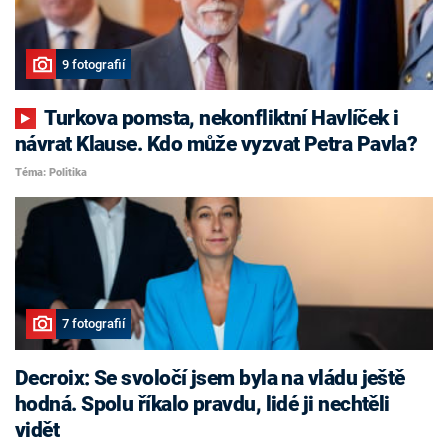
9 fotografií
Turkova pomsta, nekonfliktní Havlíček i
návrat Klause. Kdo může vyzvat Petra Pavla?
Téma: Politika
7 fotografií
Decroix: Se svoločí jsem byla na vládu ještě
hodná. Spolu říkalo pravdu, lidé ji nechtěli
vidět