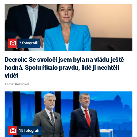
7 fotografií
Decroix: Se svoločí jsem byla na vládu ještě
hodná. Spolu říkalo pravdu, lidé ji nechtěli
vidět
Téma: Rozhovor
15 fotografií