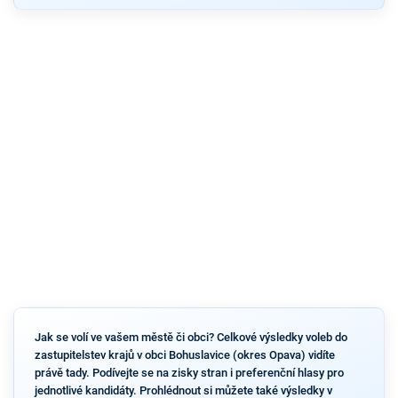
Jak se volí ve vašem městě či obci? Celkové výsledky voleb do
zastupitelstev krajů v obci Bohuslavice (okres Opava) vidíte
právě tady. Podívejte se na zisky stran i preferenční hlasy pro
jednotlivé kandidáty. Prohlédnout si můžete také výsledky v