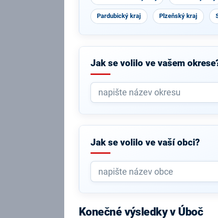
Pardubický kraj
Plzeňský kraj
Jak se volilo ve vašem okrese
Jak se volilo ve vaší obci?
Konečné výsledky v Úboč