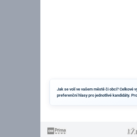
Jak se volí ve vašem městě či obci? Celkové vý
preferenční hlasy pro jednotlivé kandidáty. Pr