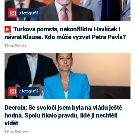
9 fotografií
Turkova pomsta, nekonfliktní Havlíček i
návrat Klause. Kdo může vyzvat Petra Pavla?
Téma: Politika
7 fotografií
Decroix: Se svoločí jsem byla na vládu ještě
hodná. Spolu říkalo pravdu, lidé ji nechtěli
vidět
Téma: Rozhovor