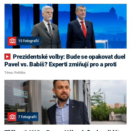
15 fotografií
Prezidentské volby: Bude se opakovat duel
Pavel vs. Babiš? Experti zmiňují pro a proti
Téma: Politika
7 fotografií