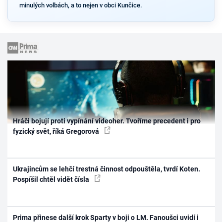
minulých volbách, a to nejen v obci Kunčice.
Hráči bojují proti vypínání videoher. Tvoříme precedent i pro
fyzický svět, říká Gregorová
Ukrajincům se lehčí trestná činnost odpouštěla, tvrdí Koten.
Pospíšil chtěl vidět čísla
Prima přinese další krok Sparty v boji o LM. Fanoušci uvidí i