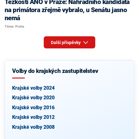
Těžkosti ANO v Praze: Náhradního kandidáta
na primátora zřejmě vybralo, u Senátu jasno
nemá
Téma: Praha
Další příspěvky
Volby do krajských zastupitelstev
Krajské volby 2024
Krajské volby 2020
Krajské volby 2016
Krajské volby 2012
Krajské volby 2008