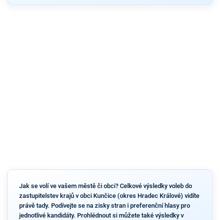
Jak se volí ve vašem městě či obci? Celkové výsledky voleb do
zastupitelstev krajů v obci Kunčice (okres Hradec Králové) vidíte
právě tady. Podívejte se na zisky stran i preferenční hlasy pro
jednotlivé kandidáty. Prohlédnout si můžete také výsledky v