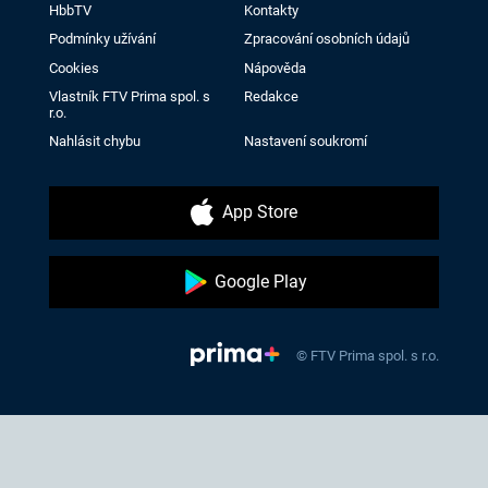
HbbTV
Kontakty
Podmínky užívání
Zpracování osobních údajů
Cookies
Nápověda
Vlastník FTV Prima spol. s
Redakce
r.o.
Nahlásit chybu
Nastavení soukromí
App Store
Google Play
© FTV Prima spol. s r.o.