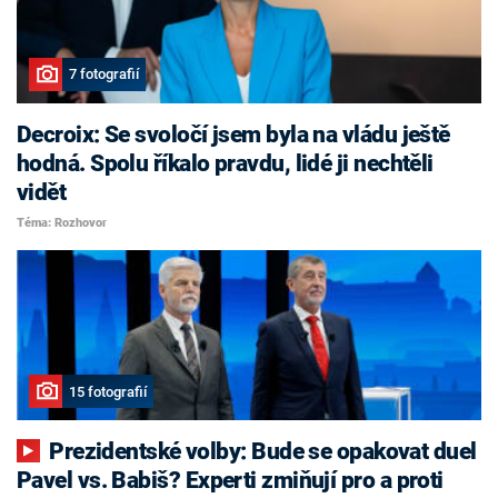
7 fotografií
Decroix: Se svoločí jsem byla na vládu ještě
hodná. Spolu říkalo pravdu, lidé ji nechtěli
vidět
Téma: Rozhovor
15 fotografií
Prezidentské volby: Bude se opakovat duel
Pavel vs. Babiš? Experti zmiňují pro a proti