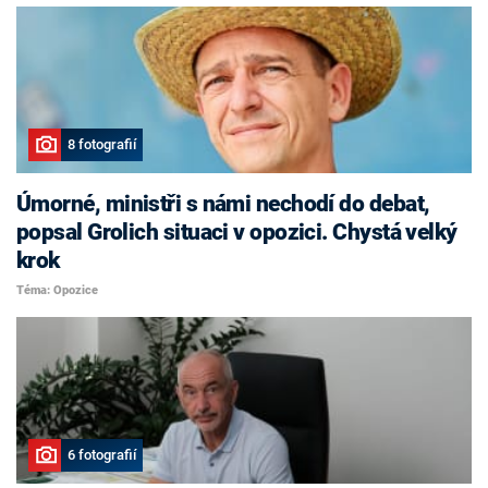
8 fotografií
Úmorné, ministři s námi nechodí do debat,
popsal Grolich situaci v opozici. Chystá velký
krok
Téma: Opozice
6 fotografií