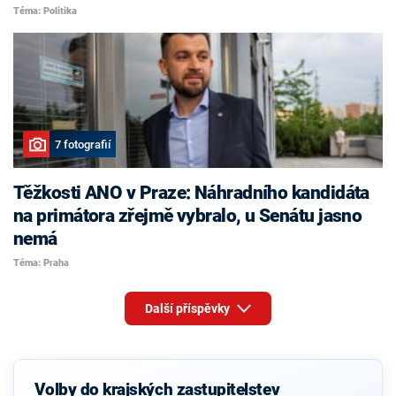
Téma: Politika
7 fotografií
Těžkosti ANO v Praze: Náhradního kandidáta
na primátora zřejmě vybralo, u Senátu jasno
nemá
Téma: Praha
Další příspěvky
Volby do krajských zastupitelstev