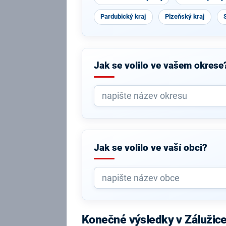
Pardubický kraj
Plzeňský kraj
Jak se volilo ve vašem okrese
Jak se volilo ve vaší obci?
Konečné výsledky v Zálužic