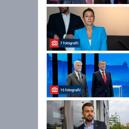
7 fotografií
15 fotografií