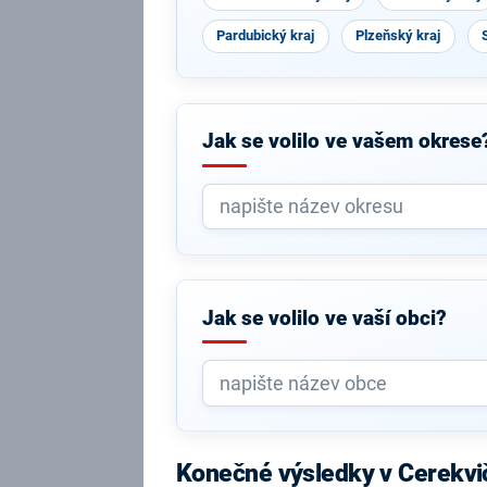
Pardubický kraj
Plzeňský kraj
Jak se volilo ve vašem okrese
Jak se volilo ve vaší obci?
Konečné výsledky v Cerekvi