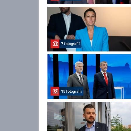
7 fotografií
15 fotografií