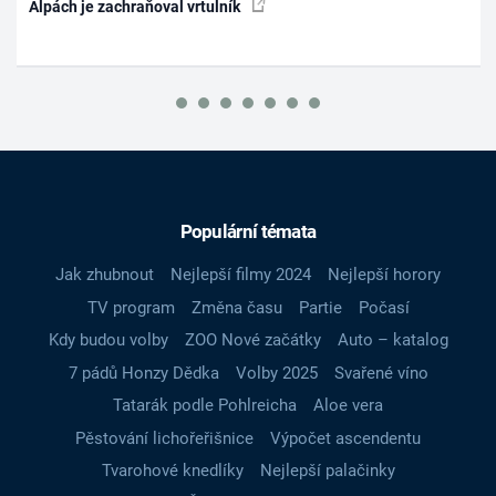
Alpách je zachraňoval vrtulník
Populární témata
Jak zhubnout
Nejlepší filmy 2024
Nejlepší horory
TV program
Změna času
Partie
Počasí
Kdy budou volby
ZOO Nové začátky
Auto – katalog
7 pádů Honzy Dědka
Volby 2025
Svařené víno
Tatarák podle Pohlreicha
Aloe vera
Pěstování lichořeřišnice
Výpočet ascendentu
Tvarohové knedlíky
Nejlepší palačinky