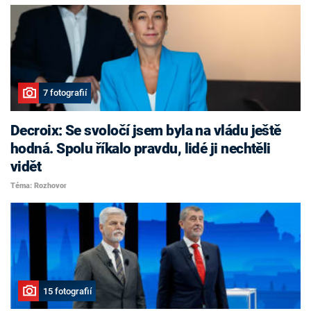
7 fotografií
Decroix: Se svoločí jsem byla na vládu ještě
hodná. Spolu říkalo pravdu, lidé ji nechtěli
vidět
Téma: Rozhovor
15 fotografií