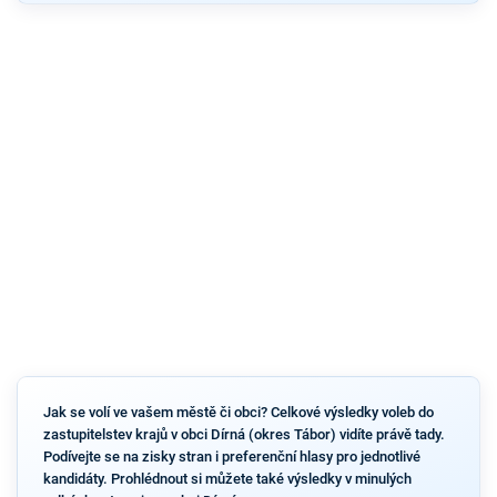
Jak se volí ve vašem městě či obci? Celkové výsledky voleb do
zastupitelstev krajů v obci Dírná (okres Tábor) vidíte právě tady.
Podívejte se na zisky stran i preferenční hlasy pro jednotlivé
kandidáty. Prohlédnout si můžete také výsledky v minulých