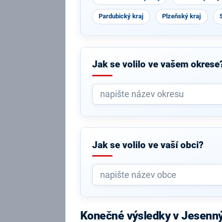
Pardubický kraj
Plzeňský kraj
Jak se volilo ve vašem okrese
Jak se volilo ve vaší obci?
Konečné výsledky v Jesenn