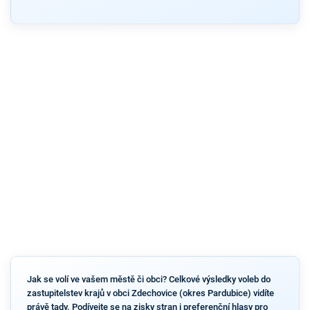
Jak se volí ve vašem městě či obci? Celkové výsledky voleb do
zastupitelstev krajů v obci Zdechovice (okres Pardubice) vidíte
právě tady. Podívejte se na zisky stran i preferenční hlasy pro