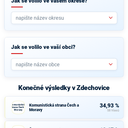
Jak se volilo ve vašem okrese?
Jak se volilo ve vaší obci?
Konečné výsledky v Zdechovice
34,93 %
Komunistická strana Čech a
Komunistická
strana Čech a
Moravy
Moravy
58 hlasů