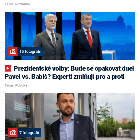
Téma: Rozhovor
15 fotografií
Prezidentské volby: Bude se opakovat duel
Pavel vs. Babiš? Experti zmiňují pro a proti
Téma: Politika
7 fotografií