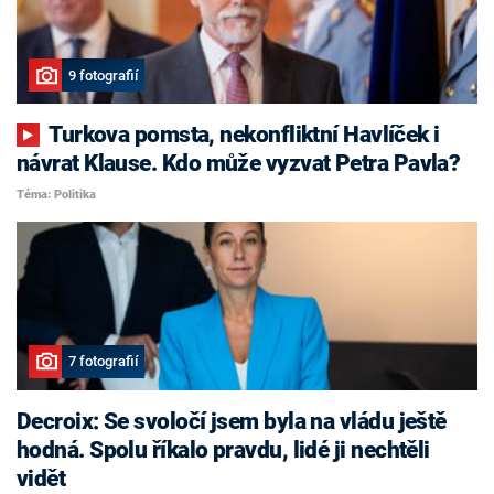
9 fotografií
Turkova pomsta, nekonfliktní Havlíček i
návrat Klause. Kdo může vyzvat Petra Pavla?
Téma: Politika
7 fotografií
Decroix: Se svoločí jsem byla na vládu ještě
hodná. Spolu říkalo pravdu, lidé ji nechtěli
vidět