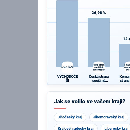
26,98 %
12,
Česká strana
Komun
VÝCHODOČEŠI
sociálně
strana
demokratická
Mo
VÝCHODOČE
Česká strana
Komun
ŠI
sociálně
strana
demokratická
Mo
Jak se volilo ve vašem kraji?
Jihočeský kraj
Jihomoravský kraj
Královéhradecký kraj
Liberecký kraj