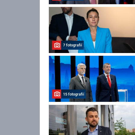
7 fotografií
15 fotografií