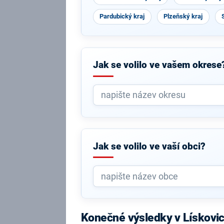
Pardubický kraj
Plzeňský kraj
Jak se volilo ve vašem okrese
Jak se volilo ve vaší obci?
Konečné výsledky v Lískovi