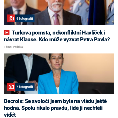
9 fotografií
Turkova pomsta, nekonfliktní Havlíček i
návrat Klause. Kdo může vyzvat Petra Pavla?
Téma: Politika
7 fotografií
Decroix: Se svoločí jsem byla na vládu ještě
hodná. Spolu říkalo pravdu, lidé ji nechtěli
vidět