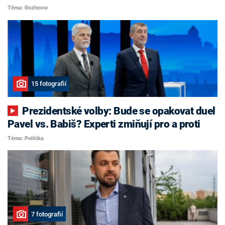
Téma: Rozhovor
15 fotografií
Prezidentské volby: Bude se opakovat duel
Pavel vs. Babiš? Experti zmiňují pro a proti
Téma: Politika
7 fotografií