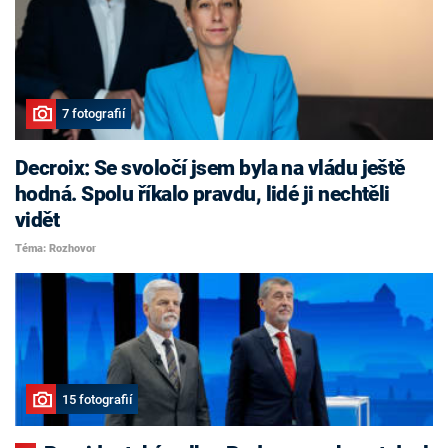
7 fotografií
Decroix: Se svoločí jsem byla na vládu ještě
hodná. Spolu říkalo pravdu, lidé ji nechtěli
vidět
Téma: Rozhovor
15 fotografií