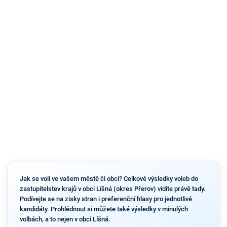
Jak se volí ve vašem městě či obci? Celkové výsledky voleb do
zastupitelstev krajů v obci Líšná (okres Přerov) vidíte právě tady.
Podívejte se na zisky stran i preferenční hlasy pro jednotlivé
kandidáty. Prohlédnout si můžete také výsledky v minulých
volbách, a to nejen v obci Líšná.