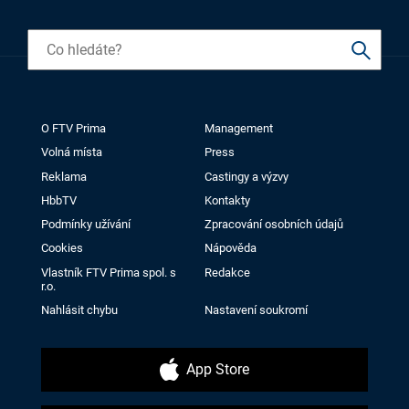
O FTV Prima
Management
Volná místa
Press
Reklama
Castingy a výzvy
HbbTV
Kontakty
Podmínky užívání
Zpracování osobních údajů
Cookies
Nápověda
Vlastník FTV Prima spol. s
Redakce
r.o.
Nahlásit chybu
Nastavení soukromí
App Store