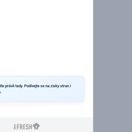
e právě tady. Podívejte se na zisky stran i
.