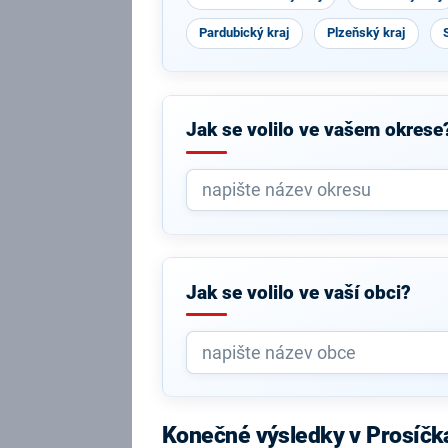
Pardubický kraj
Plzeňský kraj
Jak se volilo ve vašem okrese
Jak se volilo ve vaší obci?
Konečné výsledky v Prosíčk