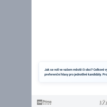
Jak se volí ve vašem městě či obci? Celkové vý
preferenční hlasy pro jednotlivé kandidáty. Pr