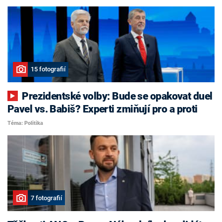
15 fotografií
Prezidentské volby: Bude se opakovat duel
Pavel vs. Babiš? Experti zmiňují pro a proti
Téma: Politika
7 fotografií