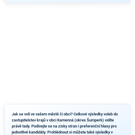
Jak se volí ve vašem městě či obci? Celkové výsledky voleb do
zastupitelstev krajů v obci Kamenná (okres Šumperk) vidíte
právě tady. Podívejte se na zisky stran i preferenční hlasy pro
jednotlivé kandidáty. Prohlédnout si můžete také výsledky v