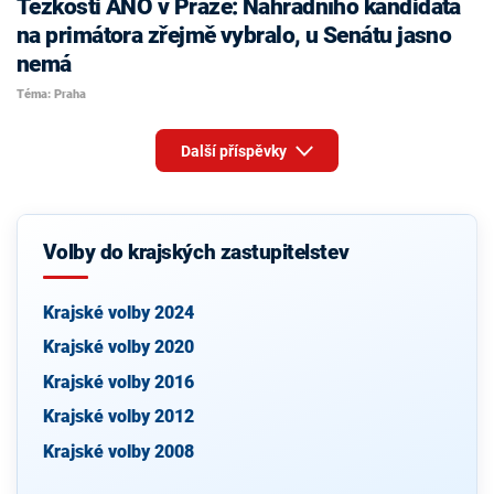
Těžkosti ANO v Praze: Náhradního kandidáta
na primátora zřejmě vybralo, u Senátu jasno
nemá
Téma: Praha
Další příspěvky
Volby do krajských zastupitelstev
Krajské volby 2024
Krajské volby 2020
Krajské volby 2016
Krajské volby 2012
Krajské volby 2008