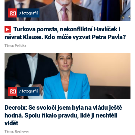
9 fotografií
Turkova pomsta, nekonfliktní Havlíček i
návrat Klause. Kdo může vyzvat Petra Pavla?
Téma: Politika
7 fotografií
Decroix: Se svoločí jsem byla na vládu ještě
hodná. Spolu říkalo pravdu, lidé ji nechtěli
vidět
Téma: Rozhovor