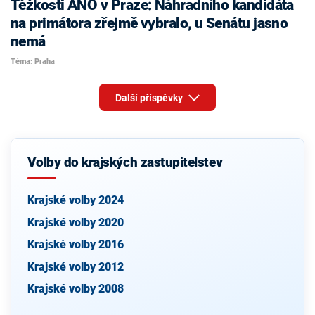
Těžkosti ANO v Praze: Náhradního kandidáta
na primátora zřejmě vybralo, u Senátu jasno
nemá
Téma: Praha
Další příspěvky
Volby do krajských zastupitelstev
Krajské volby 2024
Krajské volby 2020
Krajské volby 2016
Krajské volby 2012
Krajské volby 2008