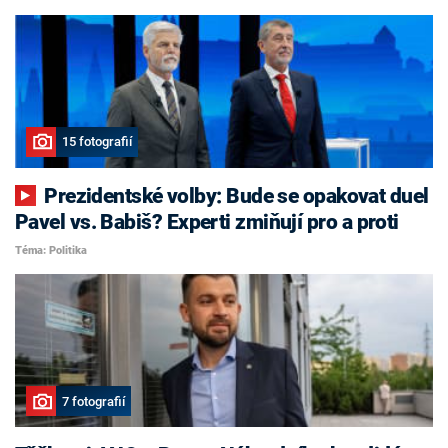
15 fotografií
Prezidentské volby: Bude se opakovat duel
Pavel vs. Babiš? Experti zmiňují pro a proti
Téma: Politika
7 fotografií