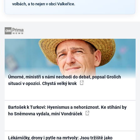
volbách, a to nejen v obci Valkeřice.
Úmorné, ministři s námi nechodí do debat, popsal Grolich
situaci v opozici. Chystá velký krok
Bartošek k Turkovi: Hyenismus a nehoráznost. Ke stíhání by
ho Sněmovna vydala, míní Vondráček
Lékárničky, drony i pytle na mrtvoly: Jsou tržiště jako