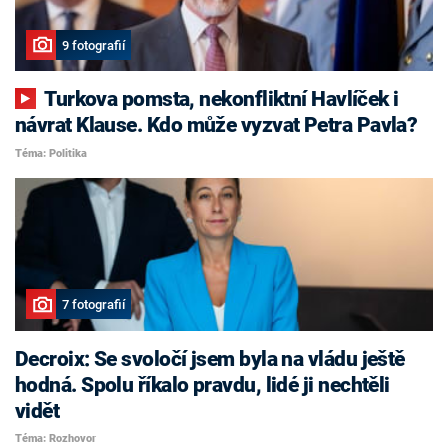
9 fotografií
Turkova pomsta, nekonfliktní Havlíček i
návrat Klause. Kdo může vyzvat Petra Pavla?
Téma: Politika
7 fotografií
Decroix: Se svoločí jsem byla na vládu ještě
hodná. Spolu říkalo pravdu, lidé ji nechtěli
vidět
Téma: Rozhovor