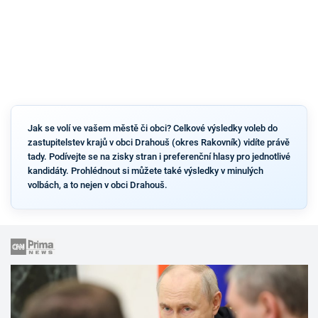
Jak se volí ve vašem městě či obci? Celkové výsledky voleb do
zastupitelstev krajů v obci Drahouš (okres Rakovník) vidíte právě
tady. Podívejte se na zisky stran i preferenční hlasy pro jednotlivé
kandidáty. Prohlédnout si můžete také výsledky v minulých
volbách, a to nejen v obci Drahouš.