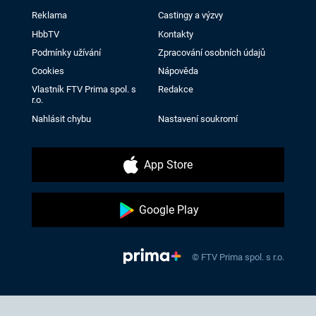
Reklama
Castingy a výzvy
HbbTV
Kontakty
Podmínky užívání
Zpracování osobních údajů
Cookies
Nápověda
Vlastník FTV Prima spol. s
Redakce
r.o.
Nahlásit chybu
Nastavení soukromí
App Store
Google Play
© FTV Prima spol. s r.o.