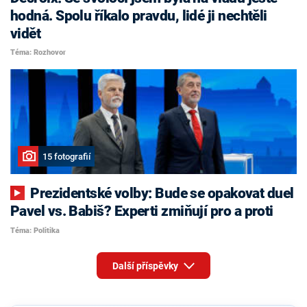
hodná. Spolu říkalo pravdu, lidé ji nechtěli
vidět
Téma: Rozhovor
15 fotografií
Prezidentské volby: Bude se opakovat duel
Pavel vs. Babiš? Experti zmiňují pro a proti
Téma: Politika
Další příspěvky