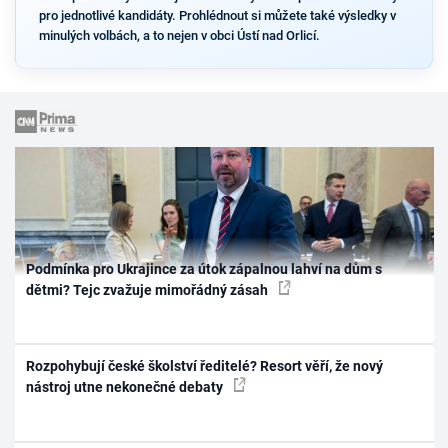
pro jednotlivé kandidáty. Prohlédnout si můžete také výsledky v
minulých volbách, a to nejen v obci Ústí nad Orlicí.
Podmínka pro Ukrajince za útok zápalnou lahví na dům s
dětmi? Tejc zvažuje mimořádný zásah
Rozpohybují české školství ředitelé? Resort věří, že nový
nástroj utne nekonečné debaty