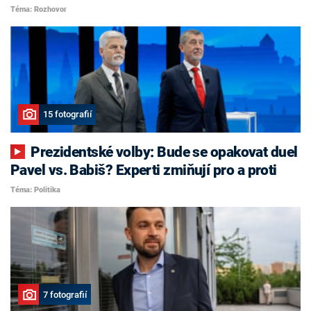
Téma: Rozhovor
15 fotografií
Prezidentské volby: Bude se opakovat duel
Pavel vs. Babiš? Experti zmiňují pro a proti
Téma: Politika
7 fotografií