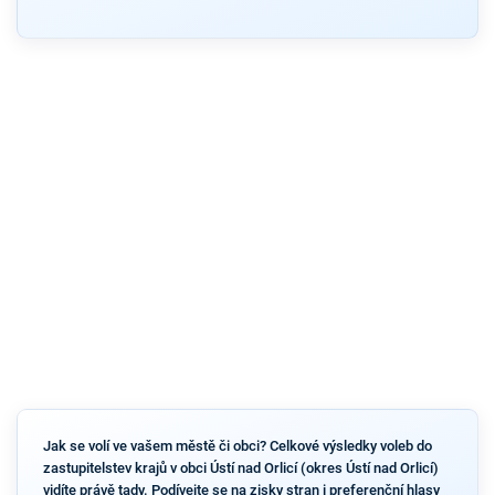
Jak se volí ve vašem městě či obci? Celkové výsledky voleb do
zastupitelstev krajů v obci Ústí nad Orlicí (okres Ústí nad Orlicí)
vidíte právě tady. Podívejte se na zisky stran i preferenční hlasy