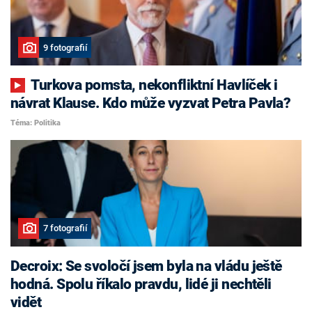
9 fotografií
Turkova pomsta, nekonfliktní Havlíček i
návrat Klause. Kdo může vyzvat Petra Pavla?
Téma: Politika
7 fotografií
Decroix: Se svoločí jsem byla na vládu ještě
hodná. Spolu říkalo pravdu, lidé ji nechtěli
vidět