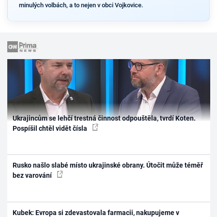
minulých volbách, a to nejen v obci Vojkovice.
Ukrajincům se lehčí trestná činnost odpouštěla, tvrdí Koten.
Pospíšil chtěl vidět čísla
Rusko našlo slabé místo ukrajinské obrany. Útočit může téměř
bez varování
Kubek: Evropa si zdevastovala farmacii, nakupujeme v