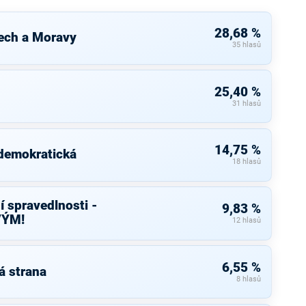
28,68 %
ech a Moravy
35 hlasů
25,40 %
31 hlasů
14,75 %
 demokratická
18 hlasů
í spravedlnosti -
9,83 %
VÝM!
12 hlasů
6,55 %
á strana
8 hlasů