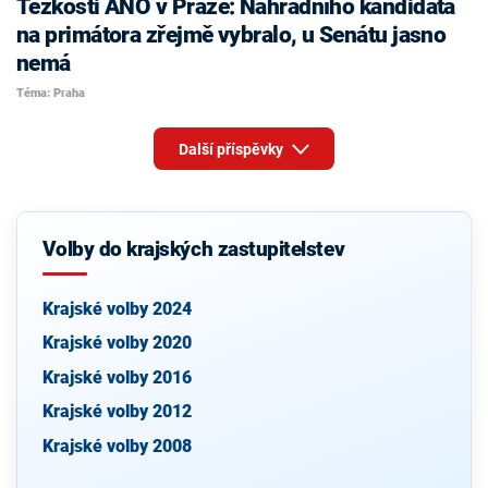
Těžkosti ANO v Praze: Náhradního kandidáta
na primátora zřejmě vybralo, u Senátu jasno
nemá
Téma: Praha
Další příspěvky
Volby do krajských zastupitelstev
Krajské volby 2024
Krajské volby 2020
Krajské volby 2016
Krajské volby 2012
Krajské volby 2008