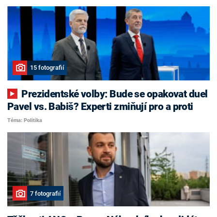
15 fotografií
Prezidentské volby: Bude se opakovat duel
Pavel vs. Babiš? Experti zmiňují pro a proti
Téma: Politika
7 fotografií