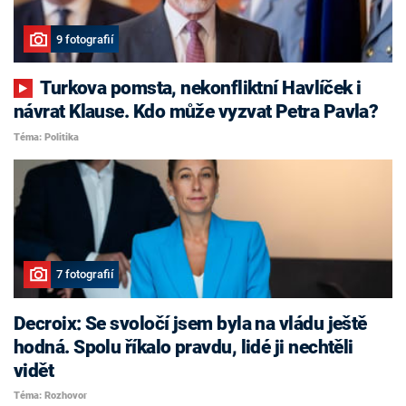
9 fotografií
Turkova pomsta, nekonfliktní Havlíček i
návrat Klause. Kdo může vyzvat Petra Pavla?
Téma: Politika
7 fotografií
Decroix: Se svoločí jsem byla na vládu ještě
hodná. Spolu říkalo pravdu, lidé ji nechtěli
vidět
Téma: Rozhovor