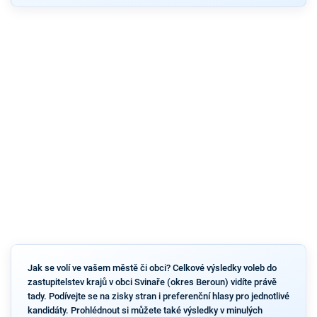
Jak se volí ve vašem městě či obci? Celkové výsledky voleb do
zastupitelstev krajů v obci Svinaře (okres Beroun) vidíte právě
tady. Podívejte se na zisky stran i preferenční hlasy pro jednotlivé
kandidáty. Prohlédnout si můžete také výsledky v minulých