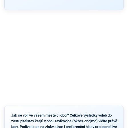
Jak se volí ve vašem městě či obci? Celkové výsledky voleb do
zastupitelstev krajů v obci Tavíkovice (okres Znojmo) vidíte právě
tady. Podívejte se na zisky stran i preferenční hlasy pro jednotlivé