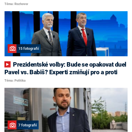
Téma: Rozhovor
15 fotografií
Prezidentské volby: Bude se opakovat duel
Pavel vs. Babiš? Experti zmiňují pro a proti
Téma: Politika
7 fotografií