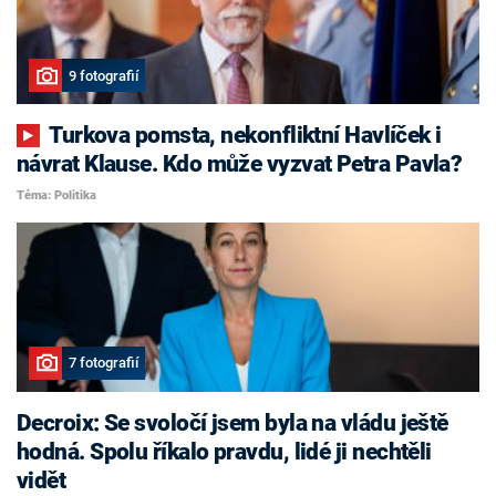
9 fotografií
Turkova pomsta, nekonfliktní Havlíček i
návrat Klause. Kdo může vyzvat Petra Pavla?
Téma: Politika
7 fotografií
Decroix: Se svoločí jsem byla na vládu ještě
hodná. Spolu říkalo pravdu, lidé ji nechtěli
vidět