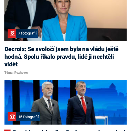
7 fotografií
Decroix: Se svoločí jsem byla na vládu ještě
hodná. Spolu říkalo pravdu, lidé ji nechtěli
vidět
Téma: Rozhovor
15 fotografií