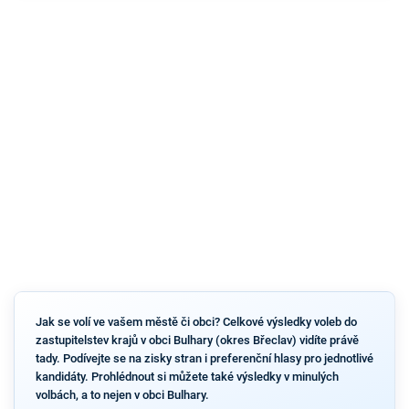
Jak se volí ve vašem městě či obci? Celkové výsledky voleb do
zastupitelstev krajů v obci Bulhary (okres Břeclav) vidíte právě
tady. Podívejte se na zisky stran i preferenční hlasy pro jednotlivé
kandidáty. Prohlédnout si můžete také výsledky v minulých
volbách, a to nejen v obci Bulhary.