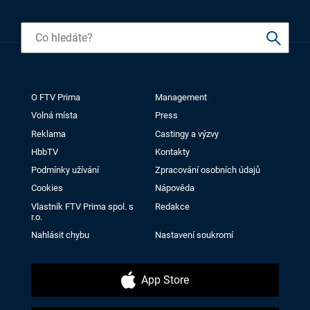
O FTV Prima
Management
Volná místa
Press
Reklama
Castingy a výzvy
HbbTV
Kontakty
Podmínky užívání
Zpracování osobních údajů
Cookies
Nápověda
Vlastník FTV Prima spol. s
Redakce
r.o.
Nahlásit chybu
Nastavení soukromí
App Store