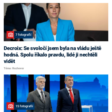
7 fotografií
Decroix: Se svoločí jsem byla na vládu ještě
hodná. Spolu říkalo pravdu, lidé ji nechtěli
vidět
Téma: Rozhovor
15 fotografií