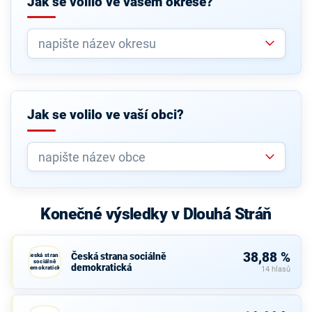
Jak se volilo ve vašem okrese?
Jak se volilo ve vaší obci?
Konečné výsledky v Dlouhá Stráň
38,88 %
Česká strana sociálně
Česká strana
sociálně
demokratická
demokratická
14 hlasů