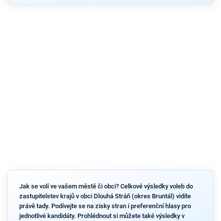
Jak se volí ve vašem městě či obci? Celkové výsledky voleb do
zastupitelstev krajů v obci Dlouhá Stráň (okres Bruntál) vidíte
právě tady. Podívejte se na zisky stran i preferenční hlasy pro
jednotlivé kandidáty. Prohlédnout si můžete také výsledky v